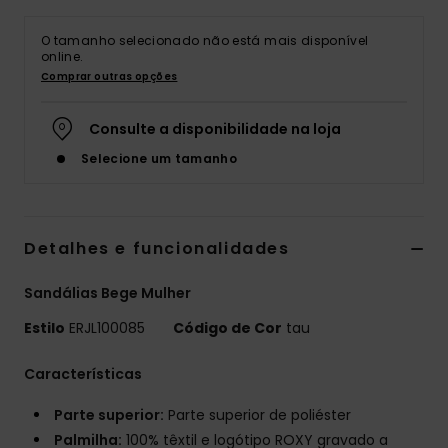
Fitne
O tamanho selecionado não está mais disponível
online.
Comprar outras opções
Snow
Consulte a disponibilidade na loja
Swim
Selecione um tamanho
Detalhes e funcionalidades
Sandálias Bege Mulher
Estilo
ERJL100085
Código de Cor
tau
Características
Parte superior:
Parte superior de poliéster
Palmilha:
100% têxtil e logótipo ROXY gravado a