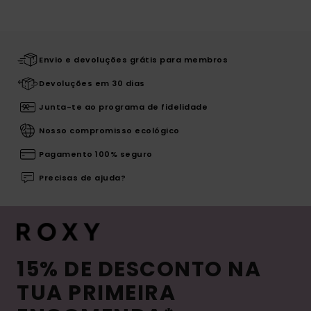
Envio e devoluções grátis para membros
Devoluções em 30 dias
Junta-te ao programa de fidelidade
Nosso compromisso ecológico
Pagamento 100% seguro
Precisas de ajuda?
15% DE DESCONTO NA
TUA PRIMEIRA