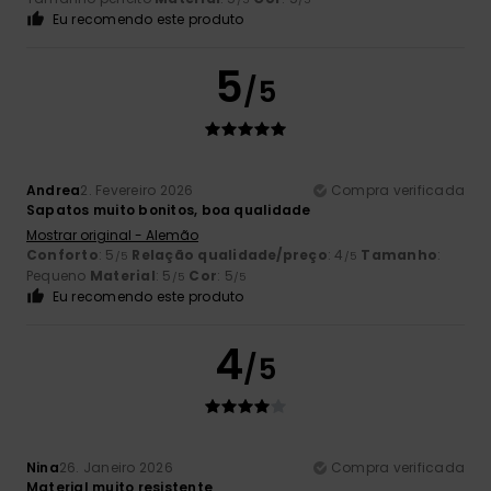
Eu recomendo este produto
5
/5
Andrea
2. Fevereiro 2026
Compra verificada
Sapatos muito bonitos, boa qualidade
Mostrar original - Alemão
Conforto
: 5
Relação qualidade/preço
: 4
Tamanho
:
/5
/5
Pequeno
Material
: 5
Cor
: 5
/5
/5
Eu recomendo este produto
4
/5
Nina
26. Janeiro 2026
Compra verificada
Material muito resistente