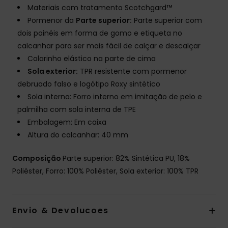
Materiais com tratamento Scotchgard™
Pormenor da
Parte superior:
Parte superior com
dois painéis em forma de gomo e etiqueta no
calcanhar para ser mais fácil de calçar e descalçar
Colarinho elástico na parte de cima
Sola exterior:
TPR resistente com pormenor
debruado falso e logótipo Roxy sintético
Sola interna: Forro interno em imitação de pelo e
palmilha com sola interna de TPE
Embalagem: Em caixa
Altura do calcanhar: 40 mm
Composição
Parte superior: 82% Sintética PU, 18%
Poliéster, Forro: 100% Poliéster, Sola exterior: 100% TPR
Envio & Devolucoes