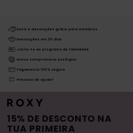
Envio e devoluções grátis para membros
Devoluções em 30 dias
Junta-te ao programa de fidelidade
Nosso compromisso ecológico
Pagamento 100% seguro
Precisas de ajuda?
15% DE DESCONTO NA
TUA PRIMEIRA