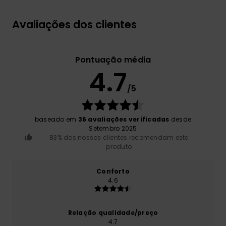
Avaliações dos clientes
Pontuação média
4.7
/5
baseado em
36 avaliações verificadas
desde
Setembro 2025
83% dos nossos clientes recomendam este
produto
Conforto
4.6
Relação qualidade/preço
4.7