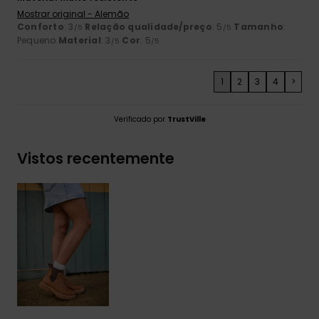
Mostrar original - Alemão
Conforto
: 3
Relação qualidade/preço
: 5
Tamanho
:
/5
/5
Pequeno
Material
: 3
Cor
: 5
/5
/5
1
2
3
4
>
Verificado por
TrustVille
Vistos recentemente