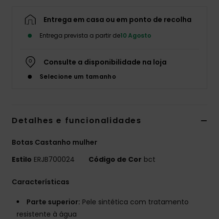
Fitne
Entrega em casa ou em ponto de recolha
Entrega prevista a partir de
10 Agosto
Snow
Consulte a disponibilidade na loja
Swim
Selecione um tamanho
Detalhes e funcionalidades
Botas Castanho mulher
Estilo
ERJB700024
Código de Cor
bct
Características
Parte superior:
Pele sintética com tratamento
resistente à água