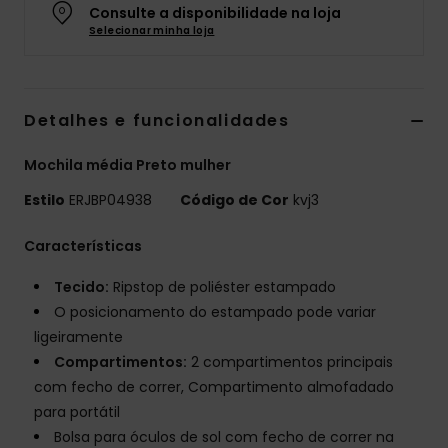
Consulte a disponibilidade na loja
Fitne
Selecionar minha loja
Snow
Detalhes e funcionalidades
Swim
Mochila média Preto mulher
Estilo
ERJBP04938
Código de Cor
kvj3
Características
Tecido:
Ripstop de poliéster estampado
O posicionamento do estampado pode variar
ligeiramente
Compartimentos:
2 compartimentos principais
com fecho de correr, Compartimento almofadado
para portátil
Bolsa para óculos de sol com fecho de correr na