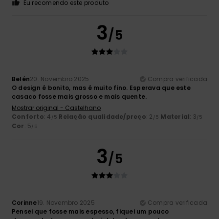
Eu recomendo este produto
3
/5
Belén
20. Novembro 2025
Compra verificada
O design é bonito, mas é muito fino. Esperava que este
casaco fosse mais grosso e mais quente.
Mostrar original - Castelhano
Conforto
: 4
Relação qualidade/preço
: 2
Material
: 3
/5
/5
/5
Cor
: 5
/5
3
/5
Corinne
19. Novembro 2025
Compra verificada
Pensei que fosse mais espesso, fiquei um pouco