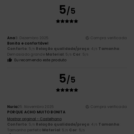
5
/5
Ana
8. Dezembro 2025
Compra verificada
Bonita e confortável
Conforto
: 5
Relação qualidade/preço
: 4
Tamanho
:
/5
/5
Demasiado grande
Material
: 5
Cor
: 5
/5
/5
Eu recomendo este produto
5
/5
Nuria
25. Novembro 2025
Compra verificada
PORQUE ACHO MUITO BONITA
Mostrar original - Castelhano
Conforto
: 5
Relação qualidade/preço
: 4
Tamanho
:
/5
/5
Tamanho perfeito
Material
: 5
Cor
: 5
/5
/5