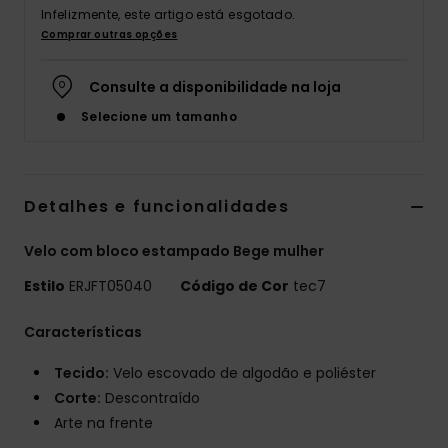
Infelizmente, este artigo está esgotado.
Fitne
Comprar outras opções
Consulte a disponibilidade na loja
Snow
Selecione um tamanho
Swim
Detalhes e funcionalidades
Velo com bloco estampado Bege mulher
Estilo
ERJFT05040
Código de Cor
tec7
Características
Tecido:
Velo escovado de algodão e poliéster
Corte:
Descontraído
Arte na frente