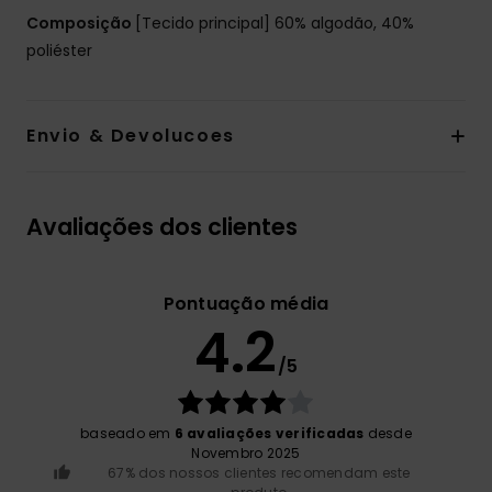
Composição
[Tecido principal] 60% algodão, 40%
poliéster
Envio & Devolucoes
Avaliações dos clientes
Pontuação média
4.2
/5
baseado em
6 avaliações verificadas
desde
Novembro 2025
67% dos nossos clientes recomendam este