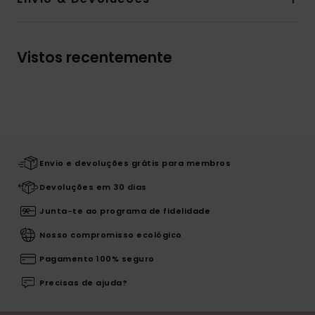
Vistos recentemente
Envio e devoluções grátis para membros
Devoluções em 30 dias
Junta-te ao programa de fidelidade
Nosso compromisso ecológico
Pagamento 100% seguro
Precisas de ajuda?