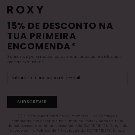
15% DE DESCONTO NA
TUA PRIMEIRA
ENCOMENDA*
Subscreve para receberes as mais recentes novidades e
ofertas exclusivas.
SUBSCREVER
(*) Oferta válida para novos membros - As condições
completas são descritas no e-mail de boas-vindas Os teus
dados pessoais serão processados pela BOARDRIDERS Europe de
acordo com a Política de Privacidade da BOARDRIDERS Europe