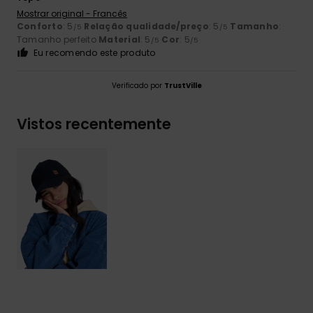
Mostrar original - Francês
Conforto
: 5
Relação qualidade/preço
: 5
Tamanho
:
/5
/5
Tamanho perfeito
Material
: 5
Cor
: 5
/5
/5
Eu recomendo este produto
Verificado por
TrustVille
Vistos recentemente