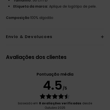
Tamanho:
56 cm Ø
Etiqueta da marca:
Aplique de logótipo de pele.
Composição
100% algodão
Envio & Devolucoes
Avaliações dos clientes
Pontuação média
4.5
/5
baseado em
8 avaliações verificadas
desde
Outubro 2025