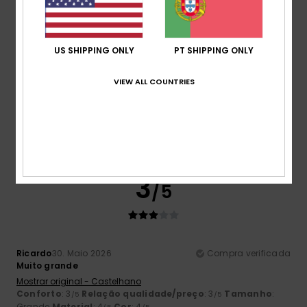
5
/5
US SHIPPING ONLY
PT SHIPPING ONLY
Gaby
18. Junho 2026
Compra verificada
VIEW ALL COUNTRIES
O meu gorro preferido :)
Mostrar original - Alemão
Conforto
: 5
Relação qualidade/preço
: 5
Tamanho
:
/5
/5
Tamanho perfeito
Material
: 5
Cor
: 5
/5
/5
Eu recomendo este produto
3
/5
Ricardo
30. Maio 2026
Compra verificada
Muito grande
Mostrar original - Castelhano
Conforto
: 3
Relação qualidade/preço
: 3
Tamanho
:
/5
/5
Grande
Material
: 4
Cor
: 4