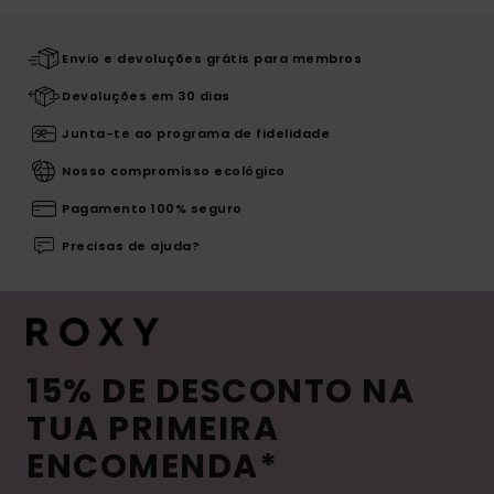
Envio e devoluções grátis para membros
Devoluções em 30 dias
Junta-te ao programa de fidelidade
Nosso compromisso ecológico
Pagamento 100% seguro
Precisas de ajuda?
15% DE DESCONTO NA
TUA PRIMEIRA
ENCOMENDA*