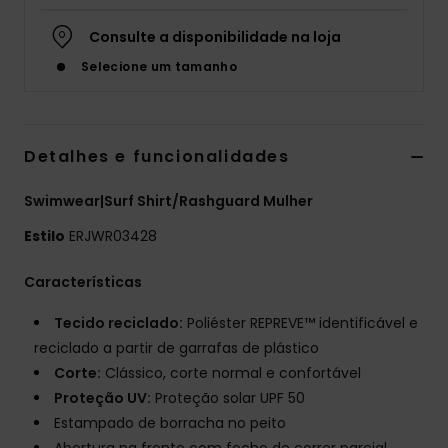
Fitne
Consulte a disponibilidade na loja
Selecione um tamanho
Snow
Swim
Detalhes e funcionalidades
Swimwear|Surf Shirt/Rashguard Mulher
Estilo
ERJWR03428
Características
Tecido reciclado:
Poliéster REPREVE™ identificável e
reciclado a partir de garrafas de plástico
Corte:
Clássico, corte normal e confortável
Proteção UV:
Proteção solar UPF 50
Estampado de borracha no peito