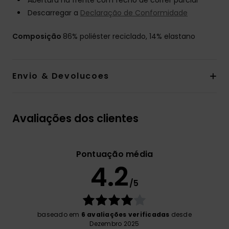
Abertura na frente com fecho de correr parcial
Descarregar a
Declaração de Conformidade
Composição
86% poliéster reciclado, 14% elastano
Envio & Devolucoes
Avaliações dos clientes
Pontuação média
4.2
/5
baseado em
6 avaliações verificadas
desde
Dezembro 2025