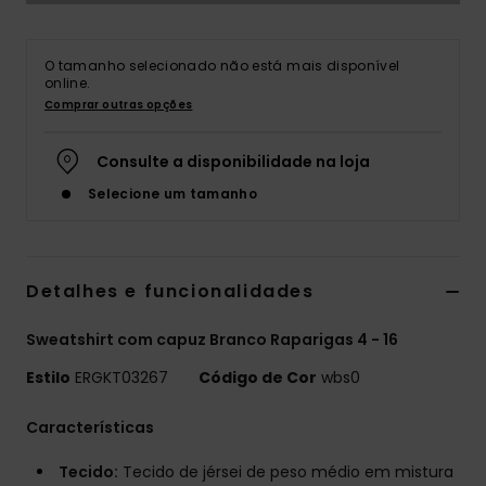
Fitne
O tamanho selecionado não está mais disponível
online.
Snow
Comprar outras opções
Swim
Consulte a disponibilidade na loja
Selecione um tamanho
Detalhes e funcionalidades
Sweatshirt com capuz Branco Raparigas 4 - 16
Estilo
ERGKT03267
Código de Cor
wbs0
Características
Tecido:
Tecido de jérsei de peso médio em mistura