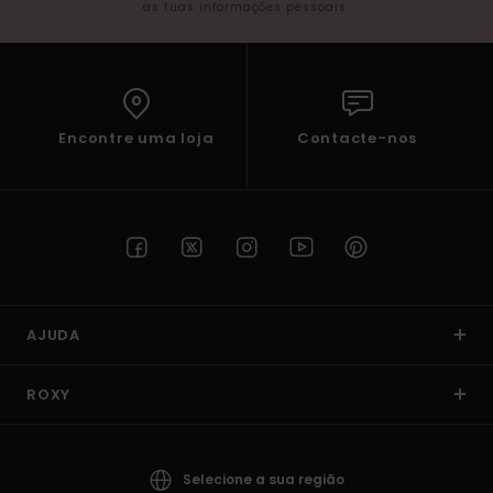
as tuas informações pessoais.
Encontre uma loja
Contacte-nos
AJUDA
ROXY
Selecione a sua região