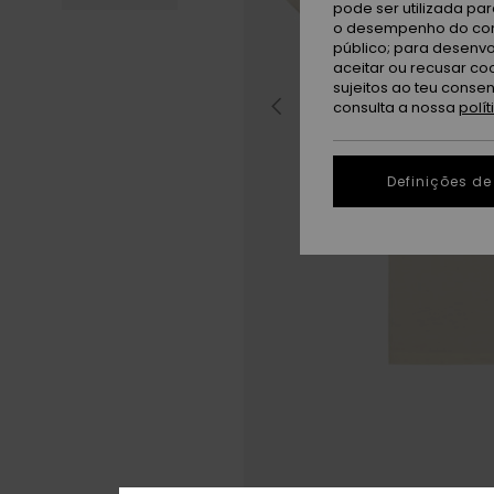
pode ser utilizada pa
o desempenho do cont
público; para desenvo
aceitar ou recusar co
sujeitos ao teu conse
consulta a nossa
polí
Definições de