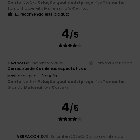
Conforto
: 5
Relação qualidade/preço
: 4
Tamanho
:
/5
/5
Tamanho perfeito
Material
: 5
Cor
: 5
/5
/5
Eu recomendo este produto
4
/5
Charlotte
2. Novembro 2025
Compra verificada
Corresponde às minhas expectativas
Mostrar original - Francês
Conforto
: 5
Relação qualidade/preço
: 4
Tamanho
:
/5
/5
Grande
Material
: 5
Cor
: 5
/5
/5
4
/5
ABBRACCHIO
29. Setembro 2025
Compra verificada