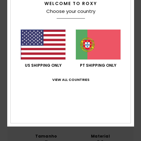
WELCOME TO ROXY
Choose your country
Pontuação média
5.0
/5
baseado em
1 avaliações verificadas
desde Maio
2026
US SHIPPING ONLY
PT SHIPPING ONLY
0% dos nossos clientes recomendam este produto
VIEW ALL COUNTRIES
Conforto
5.0
Relação qualidade/preço
5.0
Tamanho
Material