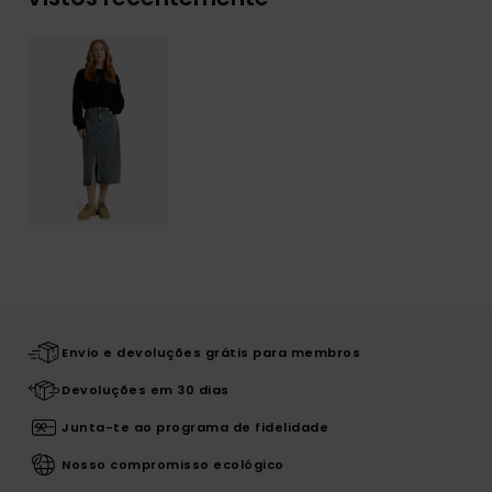
Envio e devoluções grátis para membros
Devoluções em 30 dias
Junta-te ao programa de fidelidade
Nosso compromisso ecológico