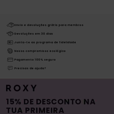
Envio e devoluções grátis para membros
Devoluções em 30 dias
Junta-te ao programa de fidelidade
Nosso compromisso ecológico
Pagamento 100% seguro
Precisas de ajuda?
15% DE DESCONTO NA
TUA PRIMEIRA