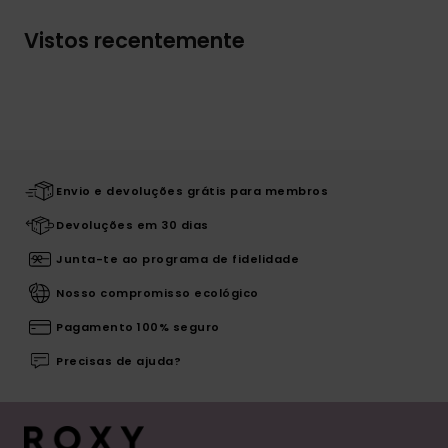
Vistos recentemente
Envio e devoluções grátis para membros
Devoluções em 30 dias
Junta-te ao programa de fidelidade
Nosso compromisso ecológico
Pagamento 100% seguro
Precisas de ajuda?