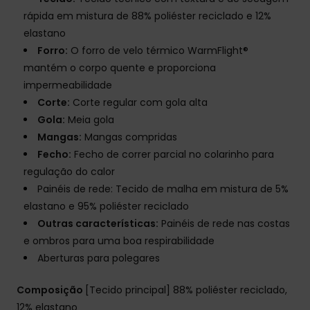
rápida em mistura de 88% poliéster reciclado e 12%
elastano
Forro:
O forro de velo térmico WarmFlight®
mantém o corpo quente e proporciona
impermeabilidade
Corte:
Corte regular com gola alta
Gola:
Meia gola
Mangas:
Mangas compridas
Fecho:
Fecho de correr parcial no colarinho para
regulação do calor
Painéis de rede: Tecido de malha em mistura de 5%
elastano e 95% poliéster reciclado
Outras características:
Painéis de rede nas costas
e ombros para uma boa respirabilidade
Aberturas para polegares
Composição
[Tecido principal] 88% poliéster reciclado,
12% elastano