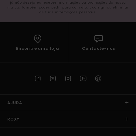
já não desejares receber informações ou promoções da nossa
marca. Também podes pedir para consultar, corrigir ou eliminar
as tuas informações pessoais.
Encontre uma loja
Contacte-nos
AJUDA
ROXY