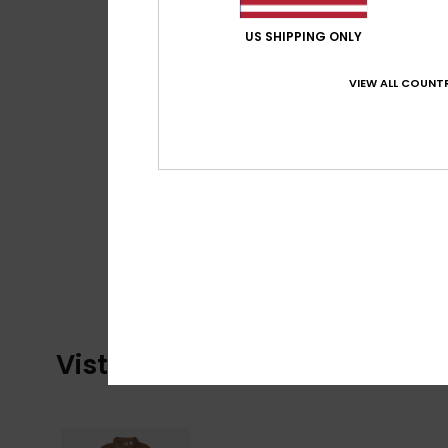
US SHIPPING ONLY
VIEW ALL COUNTR
Vistos recentemente