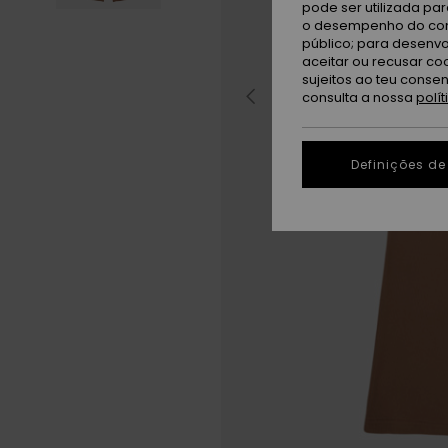
pode ser utilizada pa
o desempenho do cont
público; para desenvo
aceitar ou recusar co
sujeitos ao teu conse
consulta a nossa
polí
Definições de