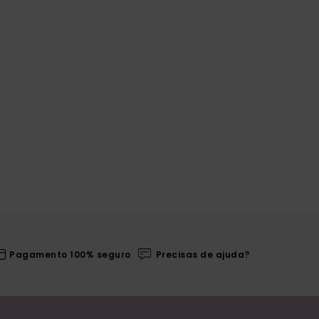
Pagamento 100% seguro
Precisas de ajuda?