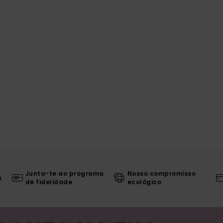
Junta-te ao programa
Nosso compromisso
s
de fidelidade
ecológico