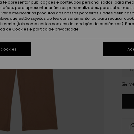
ra te apresentar publicações e conteúdos personalizados; para medi
Po
Cor
eúdo; para apresentar anúncios personalizados; para saber mais 
lver e melhorar os produtos dos nossos parceiros. Podes definir as 
okies que estão sujeitos ao teu consentimento, ou para recusar coo
ntimento (tais como certos cookies de medição de audiências). Par
tica de Cookies
e
política de privacidade
 cookies
Ace
4
12
Ve