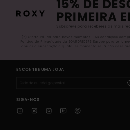
15% DE DE
PRIMEIRA 
Subscreve para receberes as mais rec
(*) Oferta válida para novos membros - As condições comp
Política de Privacidade da BOARDRIDERS Europe para te forn
anular a subscrição a qualquer momento se já não desejare
ENCONTRE UMA LOJA
SIGA-NOS