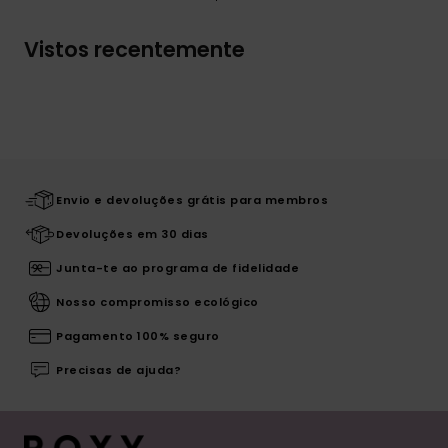
Vistos recentemente
Envio e devoluções grátis para membros
Devoluções em 30 dias
Junta-te ao programa de fidelidade
Nosso compromisso ecológico
Pagamento 100% seguro
Precisas de ajuda?