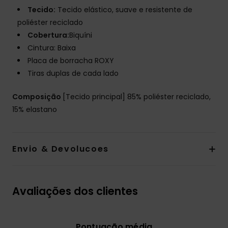
Tecido:
Tecido elástico, suave e resistente de
poliéster reciclado
Cobertura:
Biquíni
Cintura: Baixa
Placa de borracha ROXY
Tiras duplas de cada lado
Composição
[Tecido principal] 85% poliéster reciclado,
15% elastano
Envio & Devolucoes
Avaliações dos clientes
Pontuação média