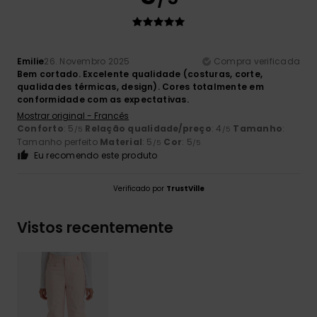
Emilie
26. Novembro 2025
Compra verificada
Bem cortado. Excelente qualidade (costuras, corte,
qualidades térmicas, design). Cores totalmente em
conformidade com as expectativas.
Mostrar original - Francês
Conforto
: 5
Relação qualidade/preço
: 4
Tamanho
:
/5
/5
Tamanho perfeito
Material
: 5
Cor
: 5
/5
/5
Eu recomendo este produto
Verificado por
TrustVille
Vistos recentemente