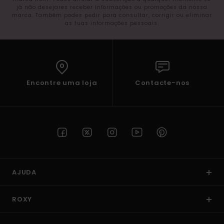
já não desejares receber informações ou promoções da nossa
marca. Também podes pedir para consultar, corrigir ou eliminar
as tuas informações pessoais.
Encontre uma loja
Contacte-nos
AJUDA
ROXY