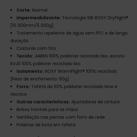
Corte:
Normal
Impermeabilizante:
Tecnologia 10K ROXY DryFlight®
[10 000mm/5 000g]
Tratamento repelente de água sem PFC e de longa
duração
Costuras com fita
Tecido:
JIAREN 100% poliéster reciclado liso, exceto
KVJ0 100% poliéster reciclado liso
Isolamento:
ROXY WarmFlight® 100% reciclado
[Peso de enchimento: 60g]
Forro:
Tafetá de 60% poliéster reciclado leve e
técnico
Outras características:
Ajustadores de cintura
Bolsos frontais para as mãos
Ventilação nas pernas com forro de rede
Polainas de bota em tafetá