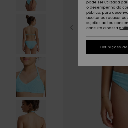
pode ser utilizada pa
o desempenho do cont
público; para desenvo
aceitar ou recusar co
sujeitos ao teu conse
consulta a nossa
polí
Definições de