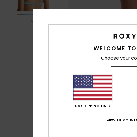
WELCOME TO
Choose your co
US SHIPPING ONLY
VIEW ALL COUNTR