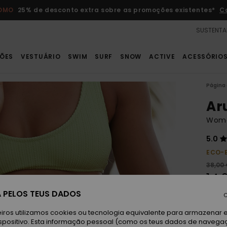
ROMO
25% de desconto extra sobre as promoções existentes*
C
SUSTENTA
ÕES
VESTUÁRIO
SWIM
SURF
SNOW
ACTIVE
ACESSÓRIO
Página 
Ar
Wome
5.0
ECO-
38,00
14,
 PELOS TEUS DADOS
OFER
C
DUPL
iros utilizamos cookies ou tecnologia equivalente para armazenar 
spositivo. Esta informação pessoal (como os teus dados de navega