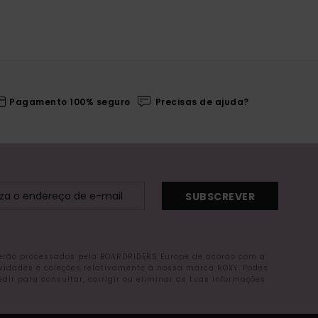
Pagamento 100% seguro
Precisas de ajuda?
SUBSCREVER
serão processados pela BOARDRIDERS Europe de acordo com a
ovidades e coleções relativamente à nossa marca ROXY. Podes
r para consultar, corrigir ou eliminar as tuas informações