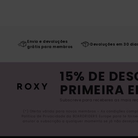
Envio e devoluções
Devoluções em 30 dia
grátis para membros
15% DE DE
PRIMEIRA 
Subscreve para receberes as mais rec
(*) Oferta válida para novos membros - As condições comp
Política de Privacidade da BOARDRIDERS Europe para te forn
anular a subscrição a qualquer momento se já não desejare