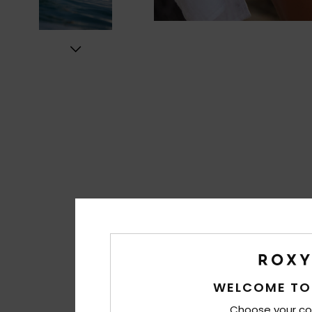
WELCOME TO
Choose your co