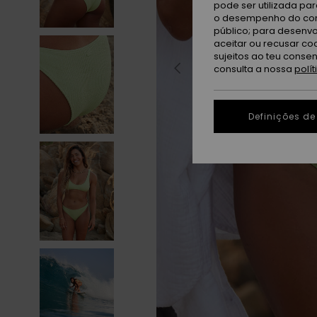
pode ser utilizada pa
o desempenho do cont
público; para desenvo
aceitar ou recusar co
sujeitos ao teu conse
consulta a nossa
polí
Definições de