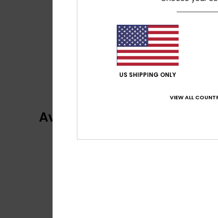
US SHIPPING ONLY
VIEW ALL COUNTR
Avaliações dos clientes