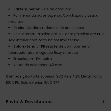
Parte superior:
Pele de camurça
Pormenor da parte superior: Construção clássica
moc toe
Fecho:
Cordões redondos de duas cores
Sola interna: Palmilha em TPE com palmilha em PU e
sola interior com forro no mesmo tecido
Sola exterior:
TPR resistente com pormenor
debruado falso e logótipo Roxy sintético
Embalagem: Em caixa
Altura do calcanhar: 40 mm
Composição
Parte superior: 98% Pele / 2% Metal, Forro:
100% PU, Sola exterior: 100% TPR
Envio & Devolucoes