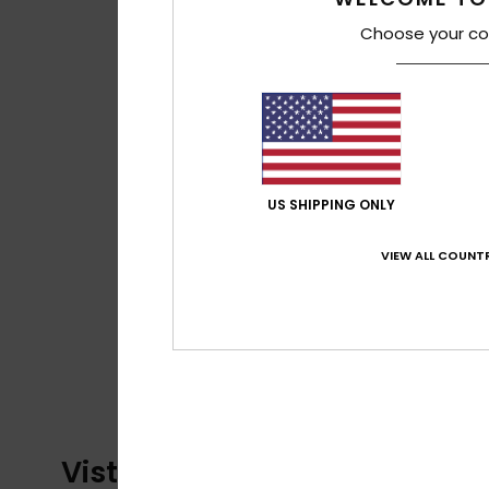
Choose your co
US SHIPPING ONLY
VIEW ALL COUNTR
Vistos recentemente