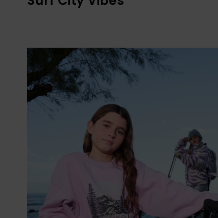
Surf City Vibes