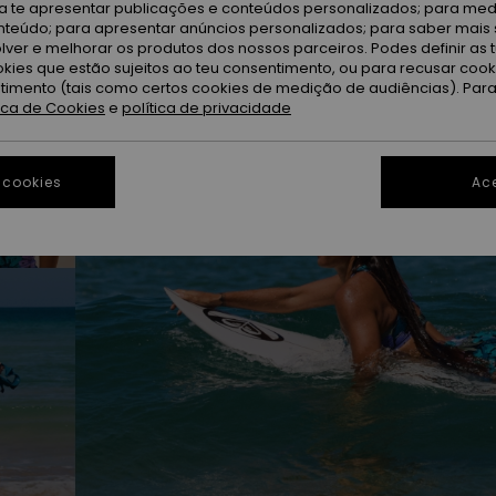
ra te apresentar publicações e conteúdos personalizados; para medi
eúdo; para apresentar anúncios personalizados; para saber mais 
lver e melhorar os produtos dos nossos parceiros. Podes definir as 
okies que estão sujeitos ao teu consentimento, ou para recusar coo
ntimento (tais como certos cookies de medição de audiências). Par
tica de Cookies
e
política de privacidade
 cookies
Ace