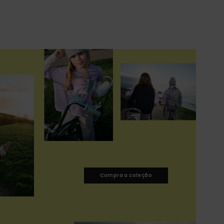
Compra a coleção