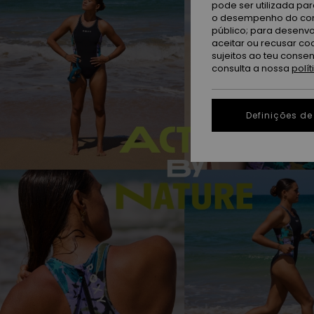
pode ser utilizada pa
o desempenho do cont
público; para desenvo
aceitar ou recusar co
sujeitos ao teu conse
consulta a nossa
polí
Definições de