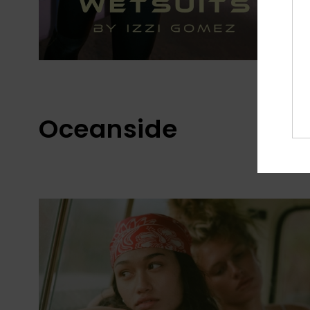
Oceanside