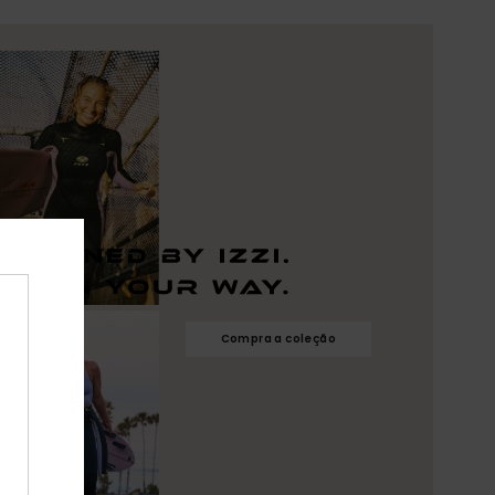
Compra a coleção