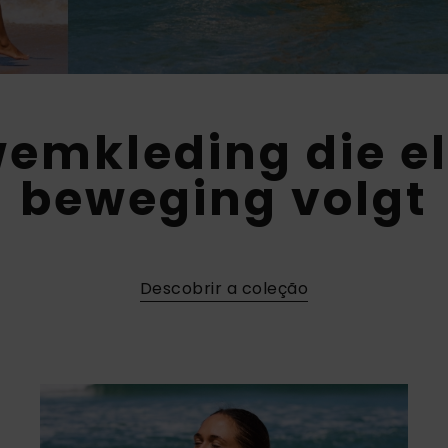
emkleding die e
beweging volgt
Descobrir a coleção