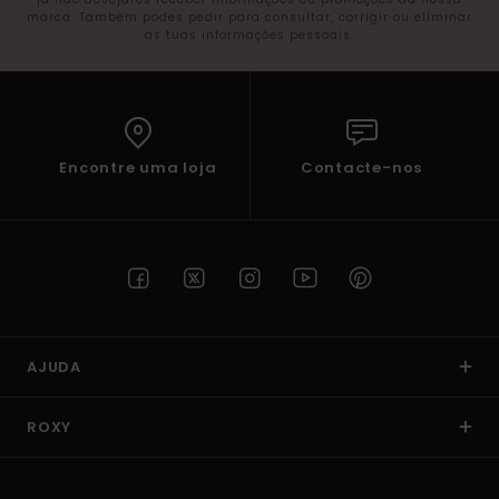
marca. Também podes pedir para consultar, corrigir ou eliminar
as tuas informações pessoais.
Encontre uma loja
Contacte-nos
AJUDA
ROXY