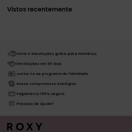
Vistos recentemente
Envio e devoluções grátis para membros
Devoluções em 30 dias
Junta-te ao programa de fidelidade
Nosso compromisso ecológico
Pagamento 100% seguro
Precisas de ajuda?