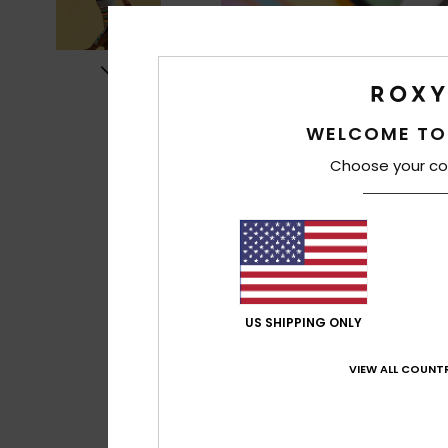
WELCOME TO
Choose your co
US SHIPPING ONLY
VIEW ALL COUNTR