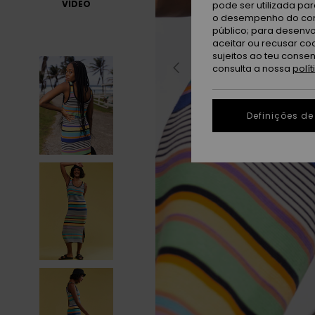
VÍDEO
pode ser utilizada pa
o desempenho do cont
público; para desenvo
aceitar ou recusar co
sujeitos ao teu conse
consulta a nossa
polí
Definições de