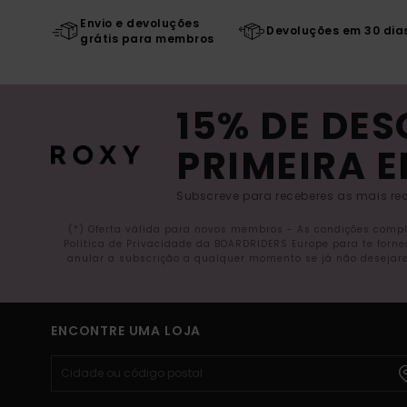
Envio e devoluções
Devoluções em 30 dia
grátis para membros
15% DE DE
PRIMEIRA 
Subscreve para receberes as mais rec
(*) Oferta válida para novos membros - As condições comp
Política de Privacidade da BOARDRIDERS Europe para te forn
anular a subscrição a qualquer momento se já não desejare
ENCONTRE UMA LOJA