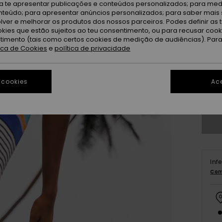
ra te apresentar publicações e conteúdos personalizados; para medi
eúdo; para apresentar anúncios personalizados; para saber mais 
lver e melhorar os produtos dos nossos parceiros. Podes definir as 
okies que estão sujeitos ao teu consentimento, ou para recusar coo
ntimento (tais como certos cookies de medição de audiências). Par
tica de Cookies
e
política de privacidade
xs
 cookies
Ace
Ve
Inf
Com