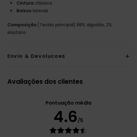
Cintura
clássica
Bolsos
laterais
Composição
[Tecido principal] 98% algodão, 2%
elastano
Envio & Devolucoes
Avaliações dos clientes
Pontuação média
4.6
/5