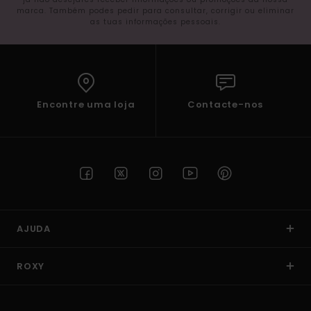
marca. Também podes pedir para consultar, corrigir ou eliminar
as tuas informações pessoais.
Encontre uma loja
Contacte-nos
AJUDA
ROXY