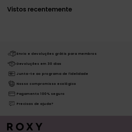
Vistos recentemente
Envio e devoluções grátis para membros
Devoluções em 30 dias
Junta-te ao programa de fidelidade
Nosso compromisso ecológico
Pagamento 100% seguro
Precisas de ajuda?