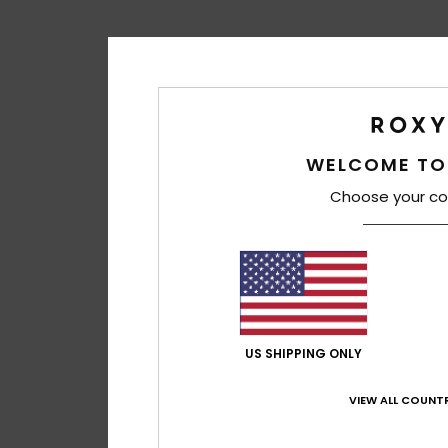
WELCOME TO
Choose your co
US SHIPPING ONLY
VIEW ALL COUNTR