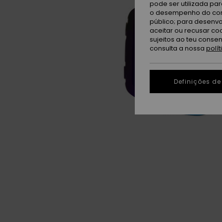
pode ser utilizada pa
o desempenho do cont
público; para desenvo
aceitar ou recusar co
sujeitos ao teu conse
consulta a nossa
polí
Definições de