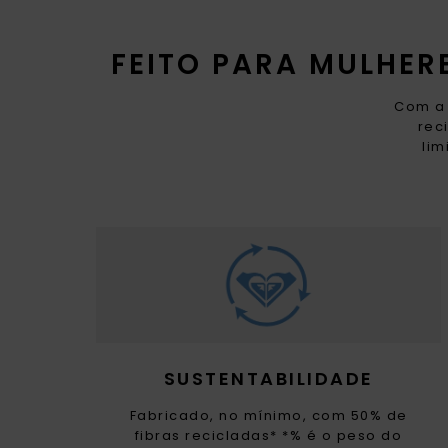
FEITO PARA MULHE
Com a 
rec
lim
SUSTENTABILIDADE
Fabricado, no mínimo, com 50% de
fibras recicladas* *% é o peso do