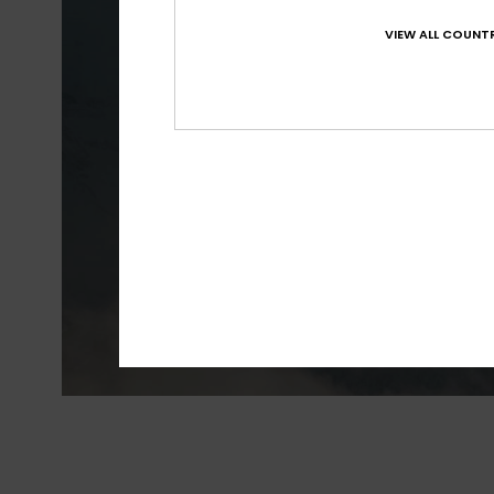
VIEW ALL COUNTR
Melhor resistên
precipi