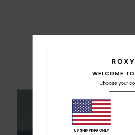
WELCOME TO
Choose your co
M
US SHIPPING ONLY
RESISTÊ