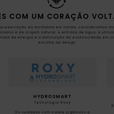
RES COM UM CORAÇÃO VOLT
preservação da montanha em mente, consideramos ma
iclados e de origem natural, a entrada de água, a utiliz
itada de energia e a diminuição da ecotoxicidade em 
escolha de design
HYDROSMART
Tecnologia Roxy
R
Os cuidados com a pele orgânicos e