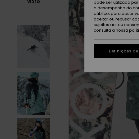
VÍDEO
pode ser utilizada pa
o desempenho do cont
público; para desenvo
aceitar ou recusar co
sujeitos ao teu conse
consulta a nossa
polí
Definições de