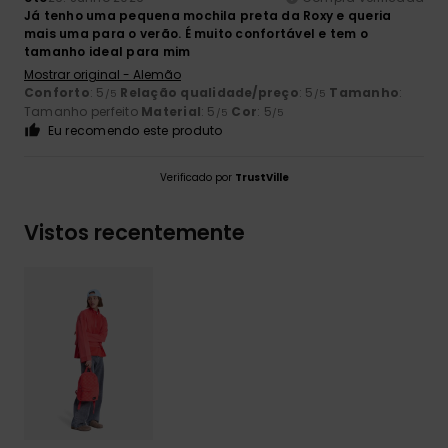
Já tenho uma pequena mochila preta da Roxy e queria
mais uma para o verão. É muito confortável e tem o
tamanho ideal para mim
Mostrar original - Alemão
Conforto
: 5
Relação qualidade/preço
: 5
Tamanho
:
/5
/5
Tamanho perfeito
Material
: 5
Cor
: 5
/5
/5
Eu recomendo este produto
Verificado por
TrustVille
Vistos recentemente