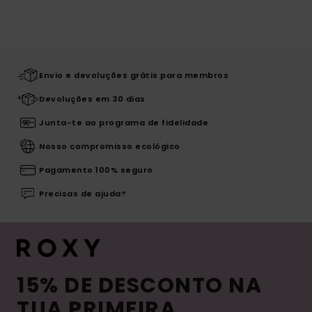
Envio e devoluções grátis para membros
Devoluções em 30 dias
Junta-te ao programa de fidelidade
Nosso compromisso ecológico
Pagamento 100% seguro
Precisas de ajuda?
15% DE DESCONTO NA
TUA PRIMEIRA