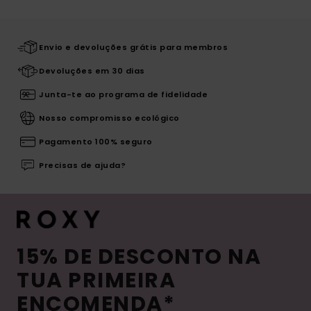
Envio e devoluções grátis para membros
Devoluções em 30 dias
Junta-te ao programa de fidelidade
Nosso compromisso ecológico
Pagamento 100% seguro
Precisas de ajuda?
15% DE DESCONTO NA
TUA PRIMEIRA
ENCOMENDA*