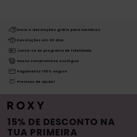
Envio e devoluções grátis para membros
Devoluções em 30 dias
Junta-te ao programa de fidelidade
Nosso compromisso ecológico
Pagamento 100% seguro
Precisas de ajuda?
15% DE DESCONTO NA
TUA PRIMEIRA