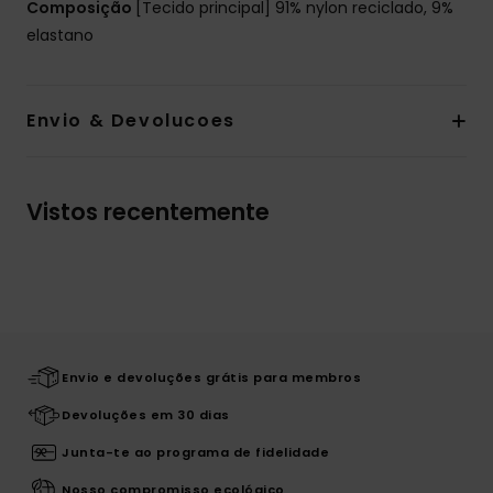
Composição
[Tecido principal] 91% nylon reciclado, 9%
elastano
Envio & Devolucoes
Vistos recentemente
Envio e devoluções grátis para membros
Devoluções em 30 dias
Junta-te ao programa de fidelidade
Nosso compromisso ecológico