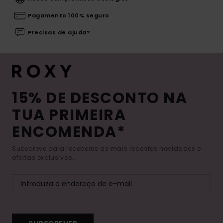
Pagamento 100% seguro
Precisas de ajuda?
15% DE DESCONTO NA
TUA PRIMEIRA
ENCOMENDA*
Subscreve para receberes as mais recentes novidades e
ofertas exclusivas.