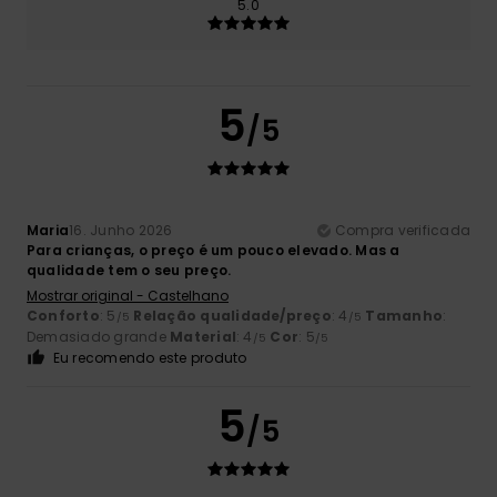
5.0
5
/5
Maria
16. Junho 2026
Compra verificada
Para crianças, o preço é um pouco elevado. Mas a
qualidade tem o seu preço.
Mostrar original - Castelhano
Conforto
: 5
Relação qualidade/preço
: 4
Tamanho
:
/5
/5
Demasiado grande
Material
: 4
Cor
: 5
/5
/5
Eu recomendo este produto
5
/5