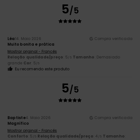
5
/5
Léa
14. Maio 2026
Compra verificada
Muito bonita e prática
Mostrar original - Francês
Relação qualidade/preço
: 5
Tamanho
: Demasiado
/5
grande
Cor
: 5
/5
Eu recomendo este produto
5
/5
Baptiste
4. Maio 2026
Compra verificada
Magnífico
Mostrar original - Francês
Conforto
: 5
Relação qualidade/preço
: 4
Tamanho
:
/5
/5