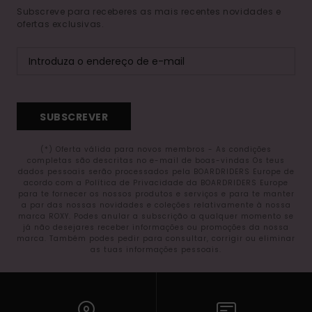
Subscreve para receberes as mais recentes novidades e
ofertas exclusivas.
SUBSCREVER
(*) Oferta válida para novos membros - As condições
completas são descritas no e-mail de boas-vindas Os teus
dados pessoais serão processados pela BOARDRIDERS Europe de
acordo com a Política de Privacidade da BOARDRIDERS Europe
para te fornecer os nossos produtos e serviços e para te manter
a par das nossas novidades e coleções relativamente à nossa
marca ROXY. Podes anular a subscrição a qualquer momento se
já não desejares receber informações ou promoções da nossa
marca. Também podes pedir para consultar, corrigir ou eliminar
as tuas informações pessoais.