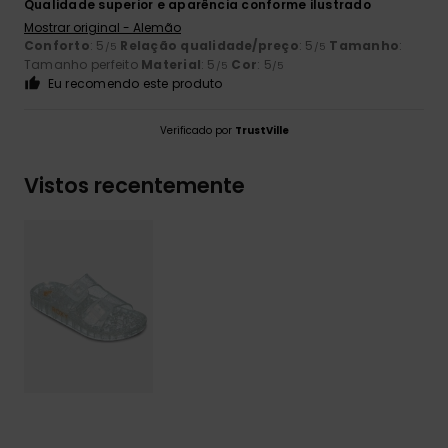
Qualidade superior e aparência conforme ilustrado
Mostrar original - Alemão
Conforto
: 5
Relação qualidade/preço
: 5
Tamanho
:
/5
/5
Tamanho perfeito
Material
: 5
Cor
: 5
/5
/5
Eu recomendo este produto
Verificado por
TrustVille
Vistos recentemente