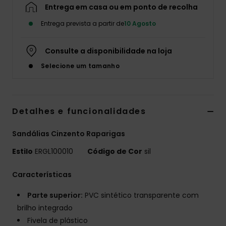
Entrega em casa ou em ponto de recolha
Fitne
Entrega prevista a partir de
10 Agosto
Snow
Consulte a disponibilidade na loja
Selecione um tamanho
Swim
Detalhes e funcionalidades
Sandálias Cinzento Raparigas
Estilo
ERGL100010
Código de Cor
sil
Características
Parte superior:
PVC sintético transparente com
brilho integrado
Fivela de plástico