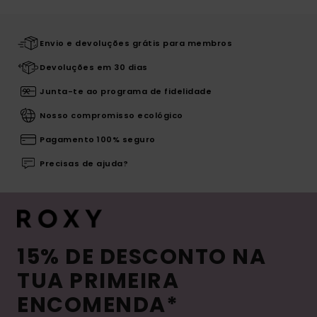
Envio e devoluções grátis para membros
Devoluções em 30 dias
Junta-te ao programa de fidelidade
Nosso compromisso ecológico
Pagamento 100% seguro
Precisas de ajuda?
15% DE DESCONTO NA
TUA PRIMEIRA
ENCOMENDA*