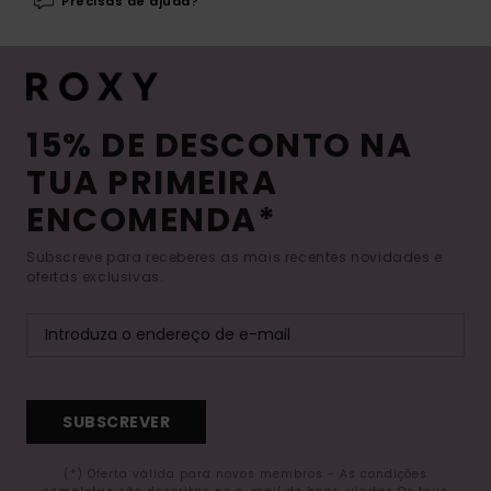
Precisas de ajuda?
15% DE DESCONTO NA
TUA PRIMEIRA
ENCOMENDA*
Subscreve para receberes as mais recentes novidades e
ofertas exclusivas.
SUBSCREVER
(*) Oferta válida para novos membros - As condições