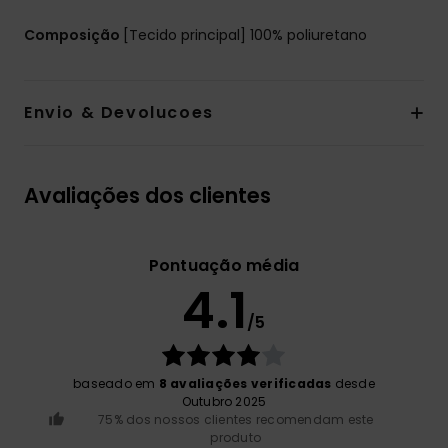
Composição
[Tecido principal] 100% poliuretano
Envio & Devolucoes
Avaliações dos clientes
Pontuação média
4.1
/5
baseado em
8 avaliações verificadas
desde
Outubro 2025
75% dos nossos clientes recomendam este
produto