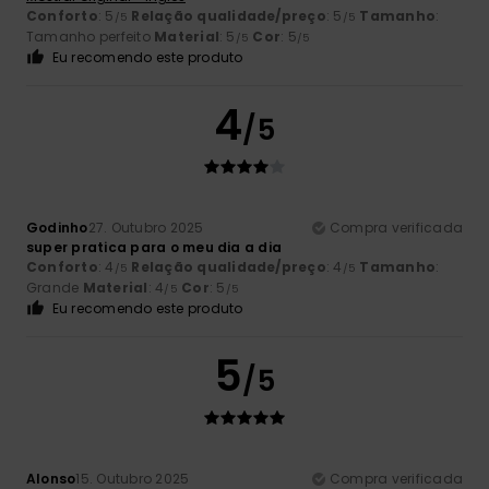
Conforto
: 5
Relação qualidade/preço
: 5
Tamanho
:
/5
/5
Tamanho perfeito
Material
: 5
Cor
: 5
/5
/5
Eu recomendo este produto
4
/5
Godinho
27. Outubro 2025
Compra verificada
super pratica para o meu dia a dia
Conforto
: 4
Relação qualidade/preço
: 4
Tamanho
:
/5
/5
Grande
Material
: 4
Cor
: 5
/5
/5
Eu recomendo este produto
5
/5
Alonso
15. Outubro 2025
Compra verificada