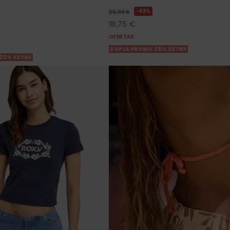
63%
50,00 €
18,75 €
OFERTAS
DUPLA PROMO 25% EXTRA
25% EXTRA