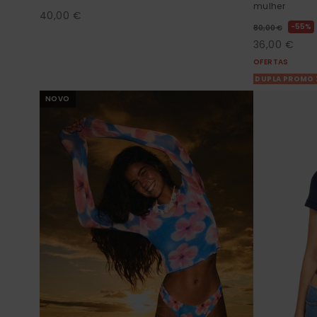
mulher
40,00 €
55%
80,00 €
36,00 €
OFERTAS
DUPLA PROMO 
NOVO