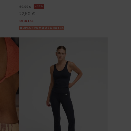
63%
60,00 €
22,50 €
OFERTAS
DUPLA PROMO 25% EXTRA