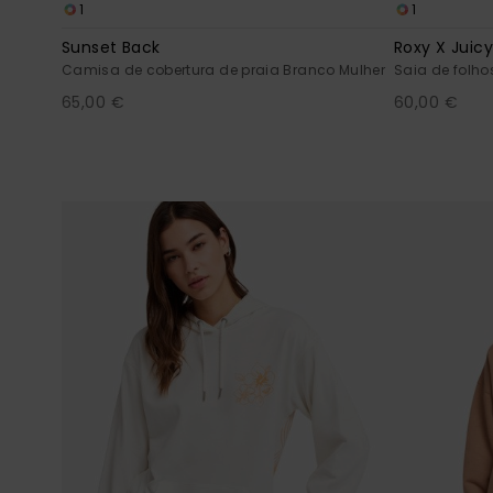
1
1
Sunset Back
Roxy X Juic
Camisa de cobertura de praia Branco Mulher
Saia de folho
65,00 €
60,00 €