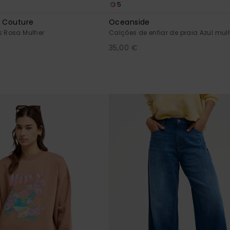
5
y Couture
Oceanside
s Rosa Mulher
Calções de enfiar de praia Azul mul
35,00 €