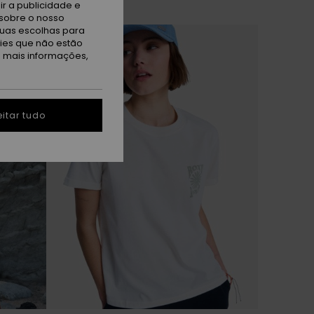
r a publicidade e
sobre o nosso
tuas escolhas para
kies que não estão
a mais informações,
itar tudo