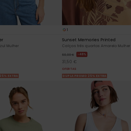
1
er
Sunset Memories Printed
Azul Mulher
Calças três quartos Amarelo Mulher
48%
60,00 €
31,50 €
OFERTAS
25% EXTRA
DUPLA PROMO 25% EXTRA