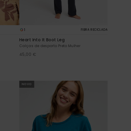
1
FIBRA RECICLADA
Heart Into It Boot Leg
Calças de desporto Preto Mulher
45,00 €
NOVO