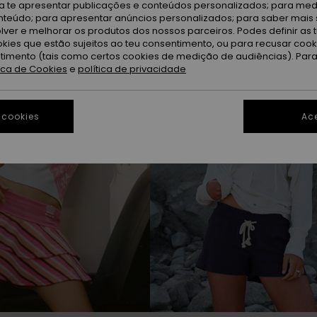
ra te apresentar publicações e conteúdos personalizados; para medi
eúdo; para apresentar anúncios personalizados; para saber mais 
lver e melhorar os produtos dos nossos parceiros. Podes definir as 
okies que estão sujeitos ao teu consentimento, ou para recusar coo
ntimento (tais como certos cookies de medição de audiências). Par
tica de Cookies
e
política de privacidade
 cookies
Ace