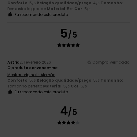
Conforto
: 5
Relação qualidade/preço
: 4
Tamanho
:
/5
/5
Demasiado grande
Material
: 5
Cor
: 5
/5
/5
Eu recomendo este produto
5
/5
Astrid
2. Fevereiro 2026
Compra verificada
O produto convence-me
Mostrar original - Alemão
Conforto
: 5
Relação qualidade/preço
: 5
Tamanho
:
/5
/5
Tamanho perfeito
Material
: 5
Cor
: 5
/5
/5
Eu recomendo este produto
4
/5