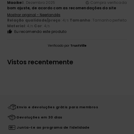
Maaike
8. Dezembro 2025
Compra verificada
bom ajuste, de acordo com as recomendações do site
Mostrar original - Neerlandês
Relação qualidade/preço
: 4
Tamanho
: Tamanho perfeito
/5
Material
: 4
Cor
: 4
/5
/5
Eu recomendo este produto
Verificado por
TrustVille
Vistos recentemente
Envio e devoluções grátis para membros
Devoluções em 30 dias
Junta-te ao programa de fidelidade