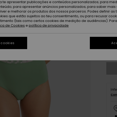
ra te apresentar publicações e conteúdos personalizados; para medi
eúdo; para apresentar anúncios personalizados; para saber mais 
lver e melhorar os produtos dos nossos parceiros. Podes definir as 
okies que estão sujeitos ao teu consentimento, ou para recusar coo
ntimento (tais como certos cookies de medição de audiências). Par
tica de Cookies
e
política de privacidade
X
 cookies
Ace
Ve
Inf
Com