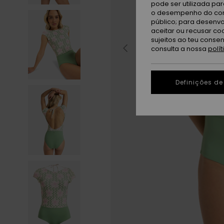
pode ser utilizada pa
o desempenho do cont
público; para desenvo
aceitar ou recusar co
sujeitos ao teu conse
consulta a nossa
polí
Definições de