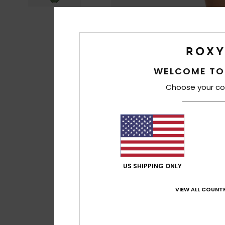
WELCOME TO
Choose your co
US SHIPPING ONLY
VIEW ALL COUNTR