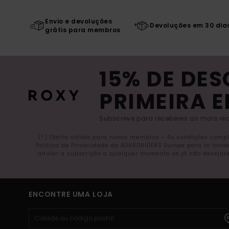
Envio e devoluções
Devoluções em 30 dia
grátis para membros
15% DE DE
PRIMEIRA 
Subscreve para receberes as mais rec
(*) Oferta válida para novos membros - As condições comp
Política de Privacidade da BOARDRIDERS Europe para te forn
anular a subscrição a qualquer momento se já não desejare
ENCONTRE UMA LOJA