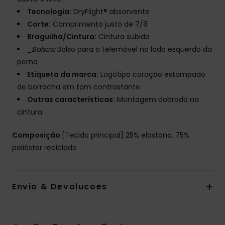
Tecnologia:
DryFlight® absorvente
Corte:
Comprimento justo de 7/8
Braguilha/Cintura:
Cintura subida
_
Bolsos:
Bolso para o telemóvel no lado esquerdo da
perna
Etiqueta da marca:
Logótipo coração estampado
de borracha em tom contrastante
Outras características:
Montagem dobrada na
cintura.
Composição
[Tecido principal] 25% elastano, 75%
poliéster reciclado
Envio & Devolucoes