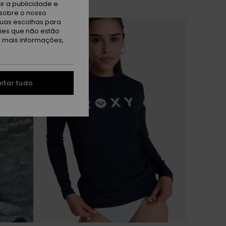
r a publicidade e
sobre o nosso
tuas escolhas para
kies que não estão
a mais informações,
itar tudo