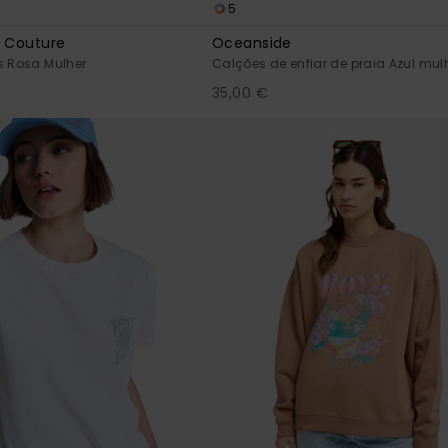
5
y Couture
Oceanside
s Rosa Mulher
Calções de enfiar de praia Azul mul
35,00 €