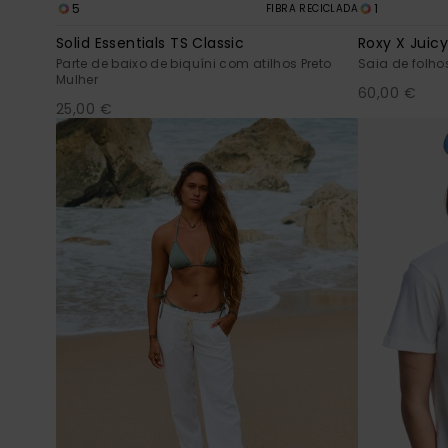
5
1
FIBRA RECICLADA
Solid Essentials TS Classic
Roxy X Juic
Parte de baixo de biquíni com atilhos Preto
Saia de folho
Mulher
60,00 €
25,00 €