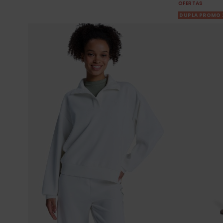
OFERTAS
DUPLA PROMO 