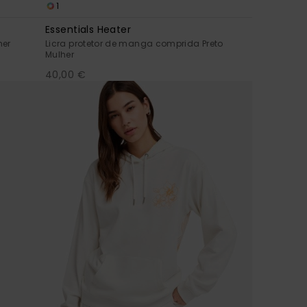
1
Essentials Heater
her
Licra protetor de manga comprida Preto
Mulher
40,00 €