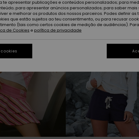
ra te apresentar publicações e conteúdos personalizados; para medi
eúdo; para apresentar anúncios personalizados; para saber mais 
lver e melhorar os produtos dos nossos parceiros. Podes definir as 
okies que estão sujeitos ao teu consentimento, ou para recusar coo
ntimento (tais como certos cookies de medição de audiências). Par
tica de Cookies
e
política de privacidade
 cookies
Ace