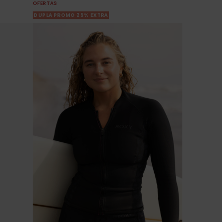
OFERTAS
DUPLA PROMO 25% EXTRA