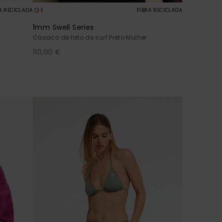
1
A RECICLADA
FIBRA RECICLADA
1mm Swell Series
Casaco de fato de surf Preto Mulher
110,00 €