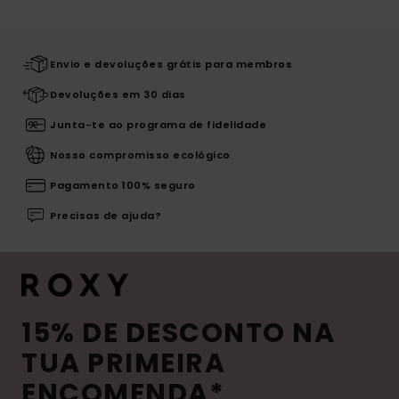
Envio e devoluções grátis para membros
Devoluções em 30 dias
Junta-te ao programa de fidelidade
Nosso compromisso ecológico
Pagamento 100% seguro
Precisas de ajuda?
15% DE DESCONTO NA
TUA PRIMEIRA
ENCOMENDA*