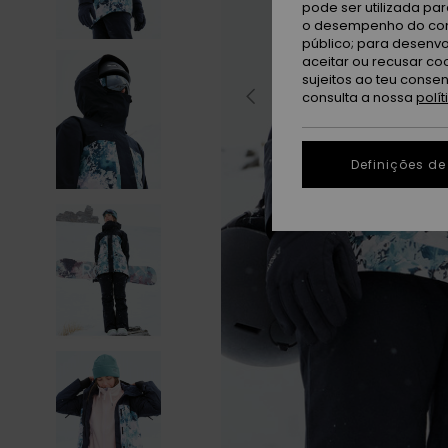
pode ser utilizada pa
o desempenho do cont
público; para desenvo
aceitar ou recusar co
sujeitos ao teu conse
consulta a nossa
polí
Definições de