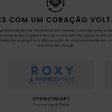
RES COM UM CORAÇÃO VOLT
preservação da montanha em mente, consideramos ma
iclados e de origem natural, a entrada de água, a utiliz
itada de energia e a diminuição da ecotoxicidade em 
escolha de design
HYDROSMART
Tecnologia Roxy