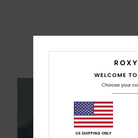
WELCOME TO
Choose your co
M
RESISTÊ
US SHIPPING ONLY