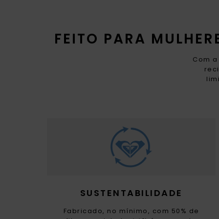
FEITO PARA MULHE
Com a 
rec
lim
SUSTENTABILIDADE
Fabricado, no mínimo, com 50% de