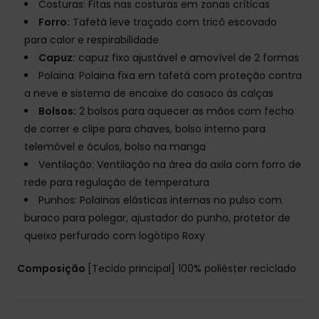
Costuras: Fitas nas costuras em zonas críticas
Forro:
Tafetá leve traçado com tricô escovado
para calor e respirabilidade
Capuz:
capuz fixo ajustável e amovível de 2 formas
Polaina: Polaina fixa em tafetá com proteção contra
a neve e sistema de encaixe do casaco às calças
Bolsos:
2 bolsos para aquecer as mãos com fecho
de correr e clipe para chaves, bolso interno para
telemóvel e óculos, bolso na manga
Ventilação: Ventilação na área da axila com forro de
rede para regulação de temperatura
Punhos: Polainas elásticas internas no pulso com
buraco para polegar, ajustador do punho, protetor de
queixo perfurado com logótipo Roxy
Composição
[Tecido principal] 100% poliéster reciclado