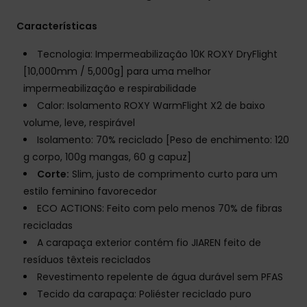
Características
Tecnologia: Impermeabilização 10K ROXY DryFlight
[10,000mm / 5,000g] para uma melhor
impermeabilização e respirabilidade
Calor: Isolamento ROXY WarmFlight X2 de baixo
volume, leve, respirável
Isolamento: 70% reciclado [Peso de enchimento: 120
g corpo, 100g mangas, 60 g capuz]
Corte:
Slim, justo de comprimento curto para um
estilo feminino favorecedor
ECO ACTIONS: Feito com pelo menos 70% de fibras
recicladas
A carapaça exterior contém fio JIAREN feito de
resíduos têxteis reciclados
Revestimento repelente de água durável sem PFAS
Tecido da carapaça: Poliéster reciclado puro