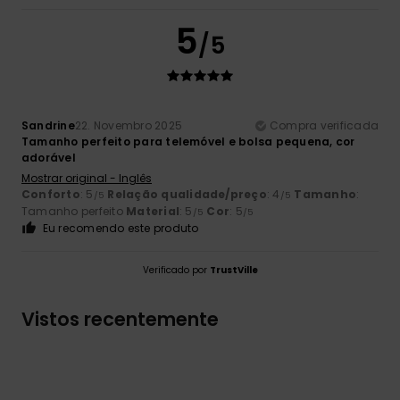
5
/5
Sandrine
22. Novembro 2025
Compra verificada
Tamanho perfeito para telemóvel e bolsa pequena, cor
adorável
Mostrar original - Inglês
Conforto
: 5
Relação qualidade/preço
: 4
Tamanho
:
/5
/5
Tamanho perfeito
Material
: 5
Cor
: 5
/5
/5
Eu recomendo este produto
Verificado por
TrustVille
Vistos recentemente