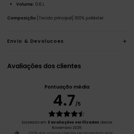
Volume:
0.6 L
Composição
[Tecido principal] 100% poliéster
Envio & Devolucoes
Avaliações dos clientes
Pontuação média
4.7
/5
baseado em
3 avaliações verificadas
desde
Novembro 2025
100% dos nossos clientes recomendam este