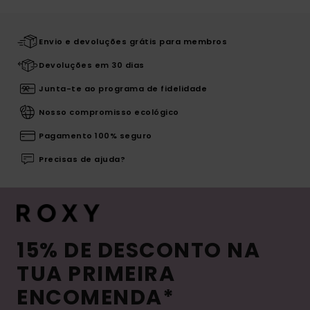
Envio e devoluções grátis para membros
Devoluções em 30 dias
Junta-te ao programa de fidelidade
Nosso compromisso ecológico
Pagamento 100% seguro
Precisas de ajuda?
15% DE DESCONTO NA
TUA PRIMEIRA
ENCOMENDA*