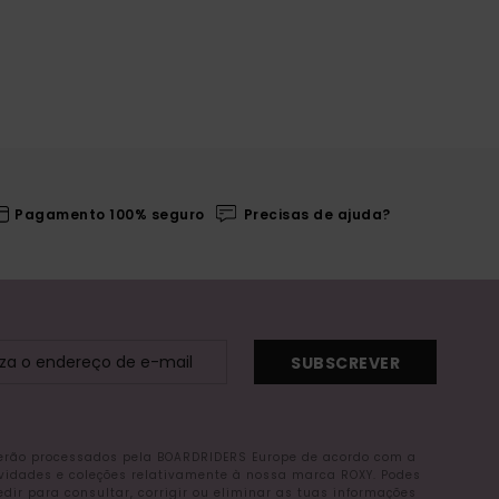
Pagamento 100% seguro
Precisas de ajuda?
SUBSCREVER
serão processados pela BOARDRIDERS Europe de acordo com a
ovidades e coleções relativamente à nossa marca ROXY. Podes
r para consultar, corrigir ou eliminar as tuas informações