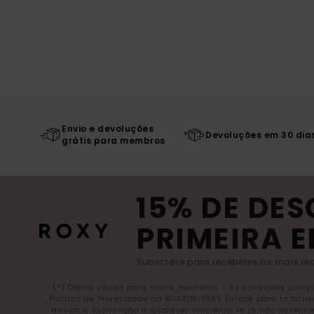
Envio e devoluções
Devoluções em 30 dia
grátis para membros
15% DE DE
PRIMEIRA 
Subscreve para receberes as mais rec
(*) Oferta válida para novos membros - As condições comp
Política de Privacidade da BOARDRIDERS Europe para te forn
anular a subscrição a qualquer momento se já não desejare