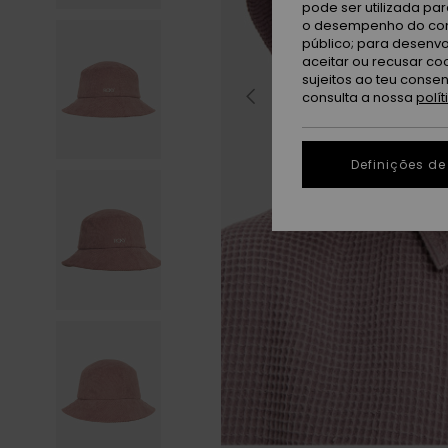
pode ser utilizada pa
o desempenho do cont
público; para desenvo
aceitar ou recusar co
sujeitos ao teu conse
consulta a nossa
polí
Definições de