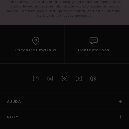
marca ROXY. Podes anular a subscrição a qualquer momento se
já não desejares receber informações ou promoções da nossa
marca. Também podes pedir para consultar, corrigir ou eliminar
as tuas informações pessoais.
Encontre uma loja
Contacte-nos
AJUDA
ROXY