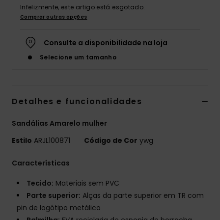
Infelizmente, este artigo está esgotado.
Fitne
Comprar outras opções
Consulte a disponibilidade na loja
Snow
Selecione um tamanho
Swim
Detalhes e funcionalidades
Sandálias Amarelo mulher
Estilo
ARJL100871
Código de Cor
ywg
Características
Tecido:
Materiais sem PVC
Parte superior:
Alças da parte superior em TR com
pin de logótipo metálico