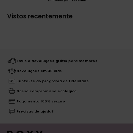
Vistos recentemente
Envio e devoluções grátis para membros
Devoluções em 30 dias
Junta-te ao programa de fidelidade
Nosso compromisso ecológico
Pagamento 100% seguro
Precisas de ajuda?