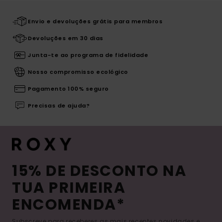
Envio e devoluções grátis para membros
Devoluções em 30 dias
Junta-te ao programa de fidelidade
Nosso compromisso ecológico
Pagamento 100% seguro
Precisas de ajuda?
15% DE DESCONTO NA
TUA PRIMEIRA
ENCOMENDA*
Subscreve para receberes as mais recentes novidades e