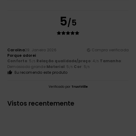
5
/5
Carolina
29. Janeiro 2026
Compra verificada
Porque adorei
Conforto
: 5
Relação qualidade/preço
: 4
Tamanho
:
/5
/5
Demasiado grande
Material
: 5
Cor
: 5
/5
/5
Eu recomendo este produto
Verificado por
TrustVille
Vistos recentemente