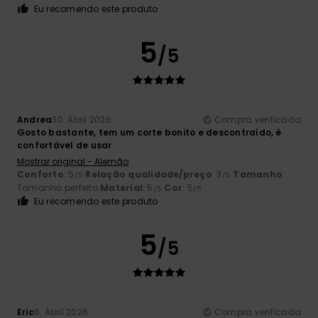
Eu recomendo este produto
5
/5
Andrea
30. Abril 2026
Compra verificada
Gosto bastante, tem um corte bonito e descontraído, é
confortável de usar
Mostrar original - Alemão
Conforto
: 5
Relação qualidade/preço
: 3
Tamanho
:
/5
/5
Tamanho perfeito
Material
: 5
Cor
: 5
/5
/5
Eu recomendo este produto
5
/5
Eric
6. Abril 2026
Compra verificada