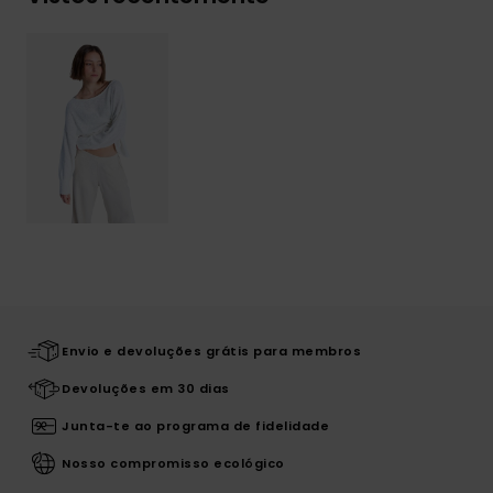
Envio e devoluções grátis para membros
Devoluções em 30 dias
Junta-te ao programa de fidelidade
Nosso compromisso ecológico