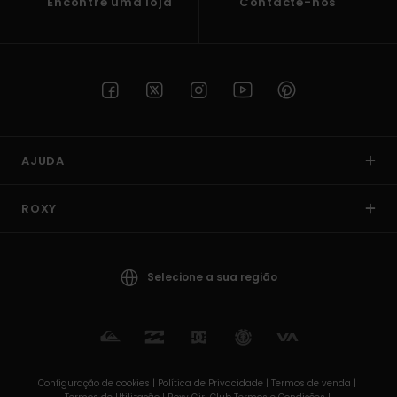
Encontre uma loja
Contacte-nos
AJUDA
ROXY
Selecione a sua região
Configuração de cookies |
Política de Privacidade |
Termos de venda |