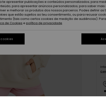
ra te apresentar publicações e conteúdos personalizados; para medi
eúdo; para apresentar anúncios personalizados; para saber mais 
lver e melhorar os produtos dos nossos parceiros. Podes definir as 
okies que estão sujeitos ao teu consentimento, ou para recusar coo
ntimento (tais como certos cookies de medição de audiências). Par
X
tica de Cookies
e
política de privacidade
Ve
 cookies
Ace
Inf
Com